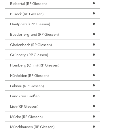
Biebertal (RP Giessen)
erstein-Kommunen
Buseck (RP Giessen)
ERE KOMMUNEN
Dautphetal (RP Giessen)
Ebsdorfergrund (RP Giessen)
Gladenbach (RP Giessen)
Grünberg (RP Giessen)
Homberg (Ohm) (RP Giessen)
Hünfelden (RP Giessen)
Lahnau (RP Giessen)
Landkreis Gießen
Lich (RP Giessen)
Mücke (RP Giessen)
Münchhausen (RP Giessen)