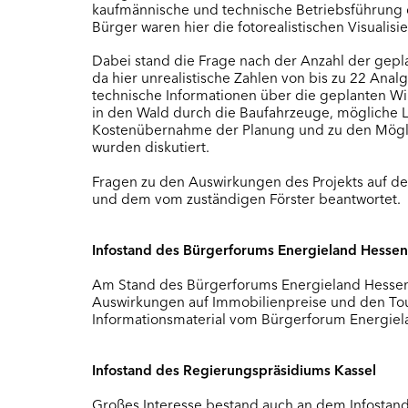
kaufmännische und technische Betriebsführung d
Bürger waren hier die fotorealistischen Visualis
Dabei stand die Frage nach der Anzahl der gepl
da hier unrealistische Zahlen von bis zu 22 An
technische Informationen über die geplanten W
in den Wald durch die Baufahrzeuge, mögliche Lä
Kostenübernahme der Planung und zu den Möglic
wurden diskutiert.
Fragen zu den Auswirkungen des Projekts auf d
und dem vom zuständigen Förster beantwortet.
Infostand des Bürgerforums Energieland Hessen
Am Stand des Bürgerforums Energieland Hessen 
Auswirkungen auf Immobilienpreise und den Touri
Informationsmaterial vom Bürgerforum Energiel
Infostand des Regierungspräsidiums Kassel
Großes Interesse bestand auch an dem Infostan