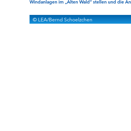
Windanlagen im „Alten Wald“ stellen und die An
© LEA/Bernd Schoelzchen