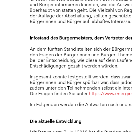
und Bürger informieren konnten, wie die Auswe
überhaupt von statten geht. Die Vielzahl von Re
der Auflage der Abschaltung, sollten geschützte
Bürgerinnen und Bürger auf lebhaftes Interesse.
Infostand des Bürgermeisters, dem Vertreter d
An dem fünften Stand stellten sich der Bürgerme
den Fragen der Bürgerinnen und Bürger. Themen
bei der Entscheidung, wie diese auf dem Laufe
Entschädigungen gezahlt werden würden.
Insgesamt konnte festgestellt werden, dass zwar
Bürgerinnen und Bürger spürbar war, dass jedoc
zudem unter den Teilnehmenden selbst ein inte
Die Fragen finden Sie unter
https://www.energi
Im Folgenden werden die Antworten nach und nac
Die aktuelle Entwicklung
Mit Datum vom 7. Juli 2018 hat die Bundeswehr 