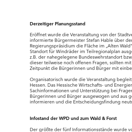
Derzeitiger Planungsstand
Eröffnet wurde die Veranstaltung von der Stadtv
informierte Bürgermeister Stefan Hable über d
Regierungspräsidium die Fläche im „Alten Wald
Standort für Windräder im Teilregionalplan ausg
z.B. der nahegelegene Bundeswehrstandort bzw.
dieser teilweise noch offenen Fragen, sollten mi
Zeitpunkt die Bürgerinnen und Bürger mit einb
Organisatorisch wurde die Veranstaltung begl
Hessen. Das Hessische Wirtschafts- und Energ
Sachinformationen und Unterstützung bei Fragen
Bürgerinnen und Bürger ausgewogen und aus ge
informieren und die Entscheidungsfindung neutra
Infostand der WPD und zum Wald & Forst
Der größte der fünf Informationsstände wurde v