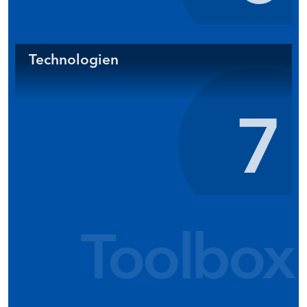
Technologien
7