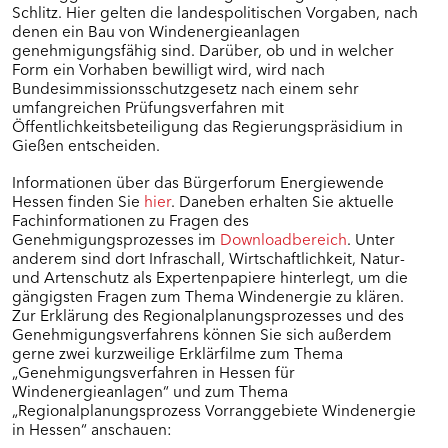
Schlitz. Hier gelten die landespolitischen Vorgaben, nach
denen ein Bau von Windenergieanlagen
genehmigungsfähig sind. Darüber, ob und in welcher
Form ein Vorhaben bewilligt wird, wird nach
Bundesimmissionsschutzgesetz nach einem sehr
umfangreichen Prüfungsverfahren mit
Öffentlichkeitsbeteiligung das Regierungspräsidium in
Gießen entscheiden.
Informationen über das Bürgerforum Energiewende
Hessen finden Sie
hier
. Daneben erhalten Sie aktuelle
Fachinformationen zu Fragen des
Genehmigungsprozesses im
Downloadbereich
. Unter
anderem sind dort Infraschall, Wirtschaftlichkeit, Natur-
und Artenschutz als Expertenpapiere hinterlegt, um die
gängigsten Fragen zum Thema Windenergie zu klären.
Zur Erklärung des Regionalplanungsprozesses und des
Genehmigungsverfahrens können Sie sich außerdem
gerne zwei kurzweilige Erklärfilme zum Thema
„Genehmigungsverfahren in Hessen für
Windenergieanlagen“ und zum Thema
„Regionalplanungsprozess Vorranggebiete Windenergie
in Hessen“ anschauen: