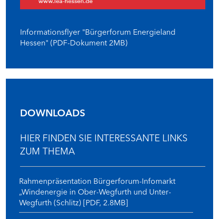
Informationsflyer "Bürgerforum Energieland
Hessen" (PDF-Dokument 2MB)
DOWNLOADS
HIER FINDEN SIE INTERESSANTE LINKS
ZUM THEMA
Rahmenpräsentation Bürgerforum-Infomarkt
„Windenergie in Ober-Wegfurth und Unter-
Wegfurth (Schlitz) [PDF, 2.8MB]