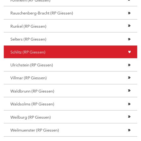
Rauschenberg-Bracht (RP Giessen)
Runkel (RP Giessen)
Selters (RP Giessen)
Schlitz (RP Giessen)
Ulrichstein (RP Giessen)
Villmar (RP Giessen)
Waldbrunn (RP Giessen)
Waldsolms (RP Giessen)
Weilburg (RP Giessen)
Weilmuenster (RP Giessen)