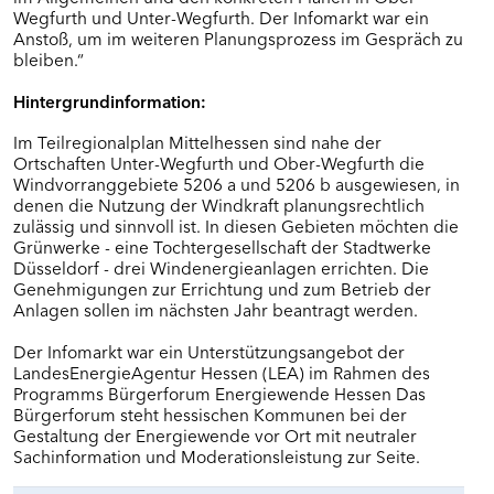
Wegfurth und Unter-Wegfurth. Der Infomarkt war ein
Anstoß, um im weiteren Planungsprozess im Gespräch zu
bleiben.“
Hintergrundinformation:
Im Teilregionalplan Mittelhessen sind nahe der
Ortschaften Unter-Wegfurth und Ober-Wegfurth die
Windvorranggebiete 5206 a und 5206 b ausgewiesen, in
denen die Nutzung der Windkraft planungsrechtlich
zulässig und sinnvoll ist. In diesen Gebieten möchten die
Grünwerke - eine Tochtergesellschaft der Stadtwerke
Düsseldorf - drei Windenergieanlagen errichten. Die
Genehmigungen zur Errichtung und zum Betrieb der
Anlagen sollen im nächsten Jahr beantragt werden.
Der Infomarkt war ein Unterstützungsangebot der
LandesEnergieAgentur Hessen (LEA) im Rahmen des
Programms Bürgerforum Energiewende Hessen Das
Bürgerforum steht hessischen Kommunen bei der
Gestaltung der Energiewende vor Ort mit neutraler
Sachinformation und Moderationsleistung zur Seite.