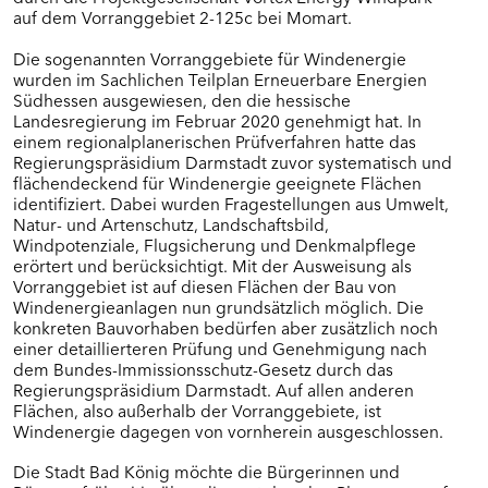
auf dem Vorranggebiet 2-125c bei Momart.
Die sogenannten Vorranggebiete für Windenergie
wurden im Sachlichen Teilplan Erneuerbare Energien
Südhessen ausgewiesen, den die hessische
Landesregierung im Februar 2020 genehmigt hat. In
einem regionalplanerischen Prüfverfahren hatte das
Regierungspräsidium Darmstadt zuvor systematisch und
flächendeckend für Windenergie geeignete Flächen
identifiziert. Dabei wurden Fragestellungen aus Umwelt,
Natur- und Artenschutz, Landschaftsbild,
Windpotenziale, Flugsicherung und Denkmalpflege
erörtert und berücksichtigt. Mit der Ausweisung als
Vorranggebiet ist auf diesen Flächen der Bau von
Windenergieanlagen nun grundsätzlich möglich. Die
konkreten Bauvorhaben bedürfen aber zusätzlich noch
einer detaillierteren Prüfung und Genehmigung nach
dem Bundes-Immissionsschutz-Gesetz durch das
Regierungspräsidium Darmstadt. Auf allen anderen
Flächen, also außerhalb der Vorranggebiete, ist
Windenergie dagegen von vornherein ausgeschlossen.
Die Stadt Bad König möchte die Bürgerinnen und