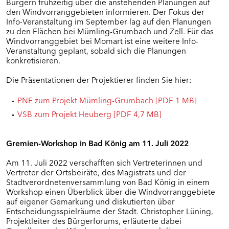
Bürgern frühzeitig über die anstehenden Planungen auf
den Windvorranggebieten informieren. Der Fokus der
Info-Veranstaltung im September lag auf den Planungen
zu den Flächen bei Mümling-Grumbach und Zell. Für das
Windvorranggebiet bei Momart ist eine weitere Info-
Veranstaltung geplant, sobald sich die Planungen
konkretisieren.
Die Präsentationen der Projektierer finden Sie hier:
PNE zum Projekt Mümling-Grumbach [PDF 1 MB]
VSB zum Projekt Heuberg [PDF 4,7 MB]
Gremien-Workshop in Bad König am 11. Juli 2022
Am 11. Juli 2022 verschafften sich Vertreterinnen und
Vertreter der Ortsbeiräte, des Magistrats und der
Stadtverordnetenversammlung von Bad König in einem
Workshop einen Überblick über die Windvorranggebiete
auf eigener Gemarkung und diskutierten über
Entscheidungsspielräume der Stadt. Christopher Lüning,
Projektleiter des Bürgerforums, erläuterte dabei