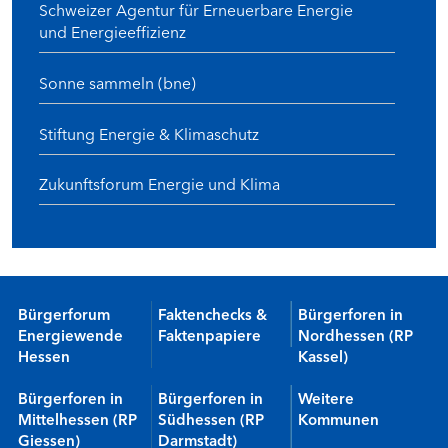
Schweizer Agentur für Erneuerbare Energie
und Energieeffizienz
Sonne sammeln (bne)
Stiftung Energie & Klimaschutz
Zukunftsforum Energie und Klima
Bürgerforum
Faktenchecks &
Bürgerforen in
Energiewende
Faktenpapiere
Nordhessen (RP
Hessen
Kassel)
Bürgerforen in
Bürgerforen in
Weitere
Mittelhessen (RP
Südhessen (RP
Kommunen
Giessen)
Darmstadt)