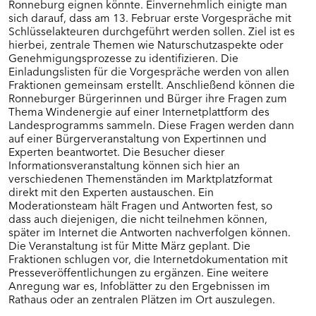
Ronneburg eignen könnte. Einvernehmlich einigte man
sich darauf, dass am 13. Februar erste Vorgespräche mit
Schlüsselakteuren durchgeführt werden sollen. Ziel ist es
hierbei, zentrale Themen wie Naturschutzaspekte oder
Genehmigungsprozesse zu identifizieren. Die
Einladungslisten für die Vorgespräche werden von allen
Fraktionen gemeinsam erstellt. Anschließend können die
Ronneburger Bürgerinnen und Bürger ihre Fragen zum
Thema Windenergie auf einer Internetplattform des
Landesprogramms sammeln. Diese Fragen werden dann
auf einer Bürgerveranstaltung von Expertinnen und
Experten beantwortet. Die Besucher dieser
Informationsveranstaltung können sich hier an
verschiedenen Themenständen im Marktplatzformat
direkt mit den Experten austauschen. Ein
Moderationsteam hält Fragen und Antworten fest, so
dass auch diejenigen, die nicht teilnehmen können,
später im Internet die Antworten nachverfolgen können.
Die Veranstaltung ist für Mitte März geplant. Die
Fraktionen schlugen vor, die Internetdokumentation mit
Presseveröffentlichungen zu ergänzen. Eine weitere
Anregung war es, Infoblätter zu den Ergebnissen im
Rathaus oder an zentralen Plätzen im Ort auszulegen.