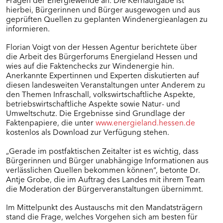
hierbei, Bürgerinnen und Bürger ausgewogen und aus
geprüften Quellen zu geplanten Windenergieanlagen zu
informieren.
Florian Voigt von der Hessen Agentur berichtete über
die Arbeit des Bürgerforums Energieland Hessen und
wies auf die Faktenchecks zur Windenergie hin.
Anerkannte Expertinnen und Experten diskutierten auf
diesen landesweiten Veranstaltungen unter Anderem zu
den Themen Infraschall, volkswirtschaftliche Aspekte,
betriebswirtschaftliche Aspekte sowie Natur- und
Umweltschutz. Die Ergebnisse sind Grundlage der
Faktenpapiere, die unter
www.energieland.hessen.de
kostenlos als Download zur Verfügung stehen.
„Gerade im postfaktischen Zeitalter ist es wichtig, dass
Bürgerinnen und Bürger unabhängige Informationen aus
verlässlichen Quellen bekommen können“, betonte Dr.
Antje Grobe, die im Auftrag des Landes mit ihrem Team
die Moderation der Bürgerveranstaltungen übernimmt.
Im Mittelpunkt des Austauschs mit den Mandatsträgern
stand die Frage, welches Vorgehen sich am besten für