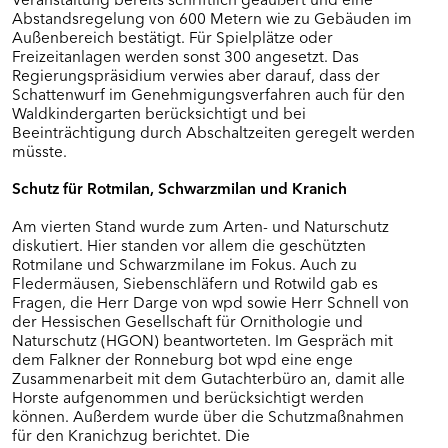
Abstandsregelung von 600 Metern wie zu Gebäuden im
Außenbereich bestätigt. Für Spielplätze oder
Freizeitanlagen werden sonst 300 angesetzt. Das
Regierungspräsidium verwies aber darauf, dass der
Schattenwurf im Genehmigungsverfahren auch für den
Waldkindergarten berücksichtigt und bei
Beeinträchtigung durch Abschaltzeiten geregelt werden
müsste.
Schutz für Rotmilan, Schwarzmilan und Kranich
Am vierten Stand wurde zum Arten- und Naturschutz
diskutiert. Hier standen vor allem die geschützten
Rotmilane und Schwarzmilane im Fokus. Auch zu
Fledermäusen, Siebenschläfern und Rotwild gab es
Fragen, die Herr Darge von wpd sowie Herr Schnell von
der Hessischen Gesellschaft für Ornithologie und
Naturschutz (HGON) beantworteten. Im Gespräch mit
dem Falkner der Ronneburg bot wpd eine enge
Zusammenarbeit mit dem Gutachterbüro an, damit alle
Horste aufgenommen und berücksichtigt werden
können. Außerdem wurde über die Schutzmaßnahmen
für den Kranichzug berichtet. Die