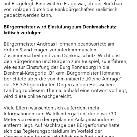
auf Eis gelegt. Eine weitere Frage war, ob der Rückbau
von Anlagen durch die Bankbürgschaften realistisch
gedeckt werden kann.
Bürgermeister wird Einstufung zum Denkmalschutz
kritisch verfolgen
Bürgermeister Andreas Hofmann beantwortete am
dritten Stand Fragen zur interkommunalen
Zusammenarbeit und zum Denkmalschutz. Wichtig ist
den Bürgerinnen und Bürgern zum Beispiel, zu erfahren,
wie es zur Einstufung der Burg Ronneburg in die
Denkmal-Kategorie „B“ kam. Bürgermeister Hofmann
berichtete über die von ihm initiierte „Kleine Anfrage“
des SPD Abgeordneten Degen an den Hessischen
Landtag zu diesem Thema. Sobald eine Antwort vorliegt,
wird diese online nachgereicht.
Viele Eltern wünschten sich außerdem mehr
Informationen zum Waldkindergarten, der etwa 730
Meter von einem der geplanten Anlagenstandorte
entfernt liegt. Auf Nachfrage des Bürgerforums hatte
sich das Regierungspräsidium im Vorfeld der
Veranstaltung bereits schriftlich geäußert und eine