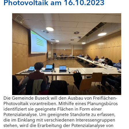
Photovoltaik am 16.10.2023
Die Gemeinde Buseck will den Ausbau von Freiflächen-
Photovoltaik vorantreiben. Mithilfe eines Planungsbüros
identifiziert sie geeignete Flächen in Form einer
Potenzialanalyse. Um geeignete Standorte zu erfassen,
die im Einklang mit verschiedenen Interessengruppen
stehen, wird die Erarbeitung der Potenzialanalyse von