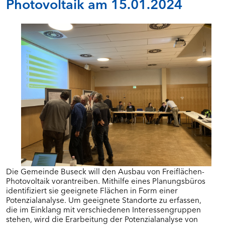
Photovoltaik am 15.01.2024
Die Gemeinde Buseck will den Ausbau von Freiflächen-
Photovoltaik vorantreiben. Mithilfe eines Planungsbüros
identifiziert sie geeignete Flächen in Form einer
Potenzialanalyse. Um geeignete Standorte zu erfassen,
die im Einklang mit verschiedenen Interessengruppen
stehen, wird die Erarbeitung der Potenzialanalyse von