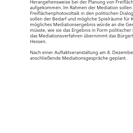
Herangehensweise bei der Planung von Freiflä
aufgekommen. Im Rahmen der Mediation sollen B
Freiflächenphotovoltaik in den politischen Dialo
sollen der Bedarf und mögliche Spielräume für
mögliches Mediationsergebnis würde an die Ge
müsste, wie sie das Ergebnis in Form politische
das Mediationsverfahren übernimmt das Bürge
Hessen.
Nach einer Auftaktveranstaltung am 8. Dezembe
anschließende Mediationsgespräche geplant.