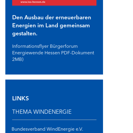
erstein-Kommunen
Den Ausbau der erneuerbaren
ERE KOMMUNEN
Energien im Land gemeinsam
gestalten.
Informationsflyer Bürgerforum
Energiewende Hessen PDF-Dokument
2MB)
LINKS
THEMA WINDENERGIE
Bundesverband WindEnergie e.V.