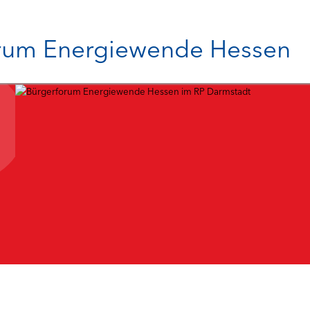
Hauptnavigat
rum Energiewende Hessen
BÜRG
Aktu
Medi
FAQ
Tool
FAKTE
Ener
Ener
Ener