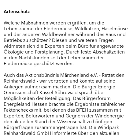
Artenschutz
Welche Maßnahmen werden ergriffen, um die
Lebensräume der Fledermäuse, Wildkatzen, Haselmäuse
und der anderen Waldbewohner während des Baus und
Betriebs zu schützen? Diesen und weiteren Fragen
widmeten sich die Experten beim Büro für angewandte
Ökologie und Forstplanung. Durch feste Abschaltzeiten
in den Nachtstunden soll der Lebensraum der
Fledermäuse geschützt werden.
Auch das Aktionsbündnis Märchenland e.V. - Rettet den
Reinhardswald - war vertreten und konnte auf seine
Anliegen aufmerksam machen. Die Bürger Energie
Genossenschaft Kassel-Söhrewald sprach über
Möglichkeiten der Beteiligung. Das Bürgerforum
Energieland Hessen brachte die Ergebnisse zahlreicher
Faktenchecks mit, bei denen das BFEH zusammen mit
Experten, Befürwortern und Gegnern der Windenergie
den aktuellen Stand der Wissenschaft zu häufigen
Bürgerfragen zusammengetragen hat. Die Windpark
Reinhardswald GmbH informierte über den aktuellen