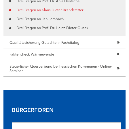
Drei Fragen an Prof. Dr. Anja Hentschel
Drei Fragen an Klaus Dieter Brandstetter
Drei Fragen an Jan Lembach
Drei Fragen an Prof. Dr. Heinz-Dieter Quack
Qualitätssicherung Gutachten - Fachdialog
Faktencheck Wärmewende
Steuerlicher Querverbund bei hessischen Kommunen - Online-
Seminar
BÜRGERFOREN