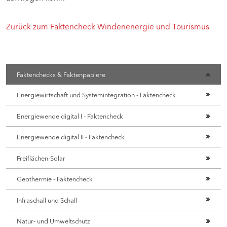
Zurück zum Faktencheck Windenenergie und Tourismus
WEITERE KOMMUNEN
Faktenchecks & Faktenpapiere
Energiewirtschaft und Systemintegration - Faktencheck
Energiewende digital I - Faktencheck
Energiewende digital II - Faktencheck
Freiflächen-Solar
Geothermie - Faktencheck
Infraschall und Schall
Natur- und Umweltschutz