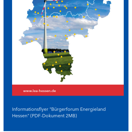
Informationsflyer "Bürgerforum Energieland
Hessen" (PDF-Dokument 2MB)